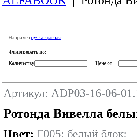
ALFABOOK
|
Ротонда В
Например
ручка красная
Фильтровать по:
Количеству
Цене от
Артикул: ADP03-16-06-01.
Ротонда Вивелла белы
Цвет:
F005; белый блок;