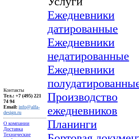
Услуги
Ежедневники
датированные
Ежедневники
недатированные
Ежедневники
полудатированны
Контакты
Производство
Тел.: +7 (495) 221
74 94
ежедневников
Email:
info@alfa-
design.ru
Планинги
О компании
Доставка
Бортовая докумен
Технические