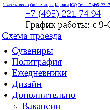
Заказать звонок
On-line запрос
Корзина
ICQ
Тел.: +7 (495) 221 
+7 (495)
221
74 94
График работы: с 9-
Схема проезда
Сувениры
Полиграфия
Ежедневники
Дизайн
Дополнительно
Вакансии