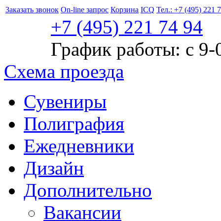
Заказать звонок
On-line запрос
Корзина
ICQ
Тел.: +7 (495) 221 
+7 (495)
221
74 94
График работы: с 9-
Схема проезда
Сувениры
Полиграфия
Ежедневники
Дизайн
Дополнительно
Вакансии