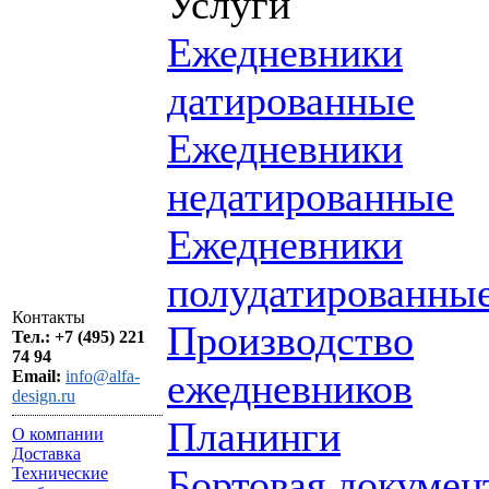
Услуги
Ежедневники
датированные
Ежедневники
недатированные
Ежедневники
полудатированны
Контакты
Производство
Тел.: +7 (495) 221
74 94
ежедневников
Email:
info@alfa-
design.ru
Планинги
О компании
Доставка
Бортовая докумен
Технические