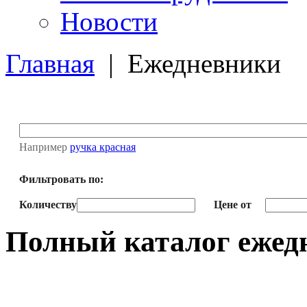
Новости
Главная
|
Ежедневники
Например
ручка красная
Фильтровать по:
Количеству
Цене от
Полный каталог еже