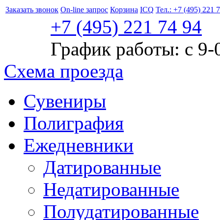
Заказать звонок
On-line запрос
Корзина
ICQ
Тел.: +7 (495) 221 
+7 (495)
221
74 94
График работы: с 9-
Схема проезда
Сувениры
Полиграфия
Ежедневники
Датированные
Недатированные
Полудатированные