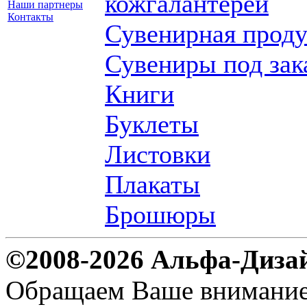
кожгалантереи
Наши партнеры
Контакты
Сувенирная прод
Сувениры под зак
Книги
Буклеты
Листовки
Плакаты
Брошюры
©2008-2026 Альфа-Диза
Обращаем Ваше внимание н