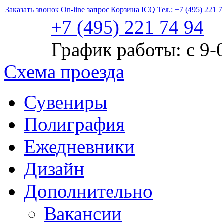
Заказать звонок
On-line запрос
Корзина
ICQ
Тел.: +7 (495) 221 
+7 (495)
221
74 94
График работы: с 9-
Схема проезда
Сувениры
Полиграфия
Ежедневники
Дизайн
Дополнительно
Вакансии