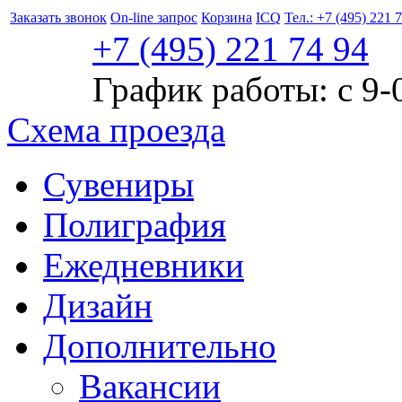
Заказать звонок
On-line запрос
Корзина
ICQ
Тел.: +7 (495) 221 
+7 (495)
221
74 94
График работы: с 9-
Схема проезда
Сувениры
Полиграфия
Ежедневники
Дизайн
Дополнительно
Вакансии