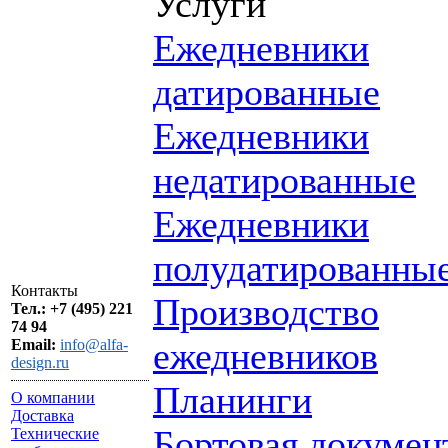
Услуги
Ежедневники
датированные
Ежедневники
недатированные
Ежедневники
полудатированны
Контакты
Производство
Тел.: +7 (495) 221
74 94
ежедневников
Email:
info@alfa-
design.ru
Планинги
О компании
Доставка
Бортовая докумен
Технические