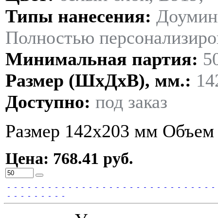
Типы нанесения:
Доумин
Полностью персонализиров
Минимальная партия:
5
Размер (ШxДxВ), мм.:
14
Доступно:
под заказ
Размер 142х203 мм Объем 
Цена: 768.41 руб.