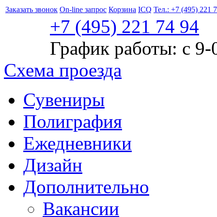
Заказать звонок
On-line запрос
Корзина
ICQ
Тел.: +7 (495) 221 
+7 (495)
221
74 94
График работы: с 9-
Схема проезда
Сувениры
Полиграфия
Ежедневники
Дизайн
Дополнительно
Вакансии