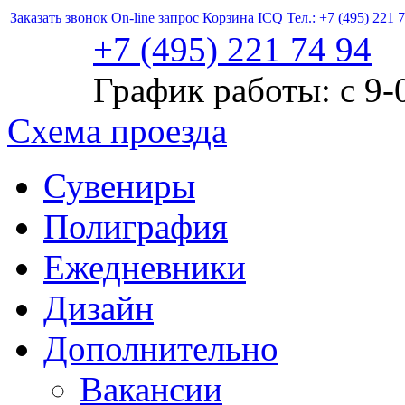
Заказать звонок
On-line запрос
Корзина
ICQ
Тел.: +7 (495) 221 
+7 (495)
221
74 94
График работы: с 9-
Схема проезда
Сувениры
Полиграфия
Ежедневники
Дизайн
Дополнительно
Вакансии